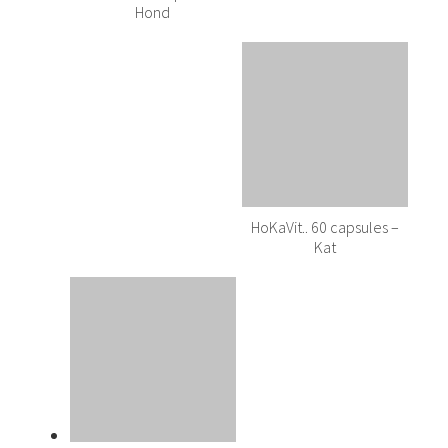
Hond
HoKaVit.. 60 capsules –
Kat