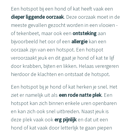
Een hotspot bij een hond of kat heeft vaak een
dieper liggende oorzaak
. Deze oorzaak moet in de
meeste gevallen gezocht worden in een vlooien -
of tekenbeet, maar ook een
ontsteking
aan
bijvoorbeeld het oor of een
allergie
kan een
oorzaak zijn van een hotspot. Een hotspot
veroorzaakt jeuk en dit gaat je hond of kat te lijf
door krabben, bijten en likken. Helaas verergeren
hierdoor de klachten en ontstaat de hotspot.
Een hotspot bij je hond of kat herken je snel. Het
ziet er namelijk uit als
een rode natte plek
. Een
hotspot kan zich binnen enkele uren openbaren
en kan zich ook snel uitbreiden. Naast jeuk is
deze plek vaak ook
erg pijnlijk
en dat uit een
hond of kat vaak door letterlijk te gaan piepen