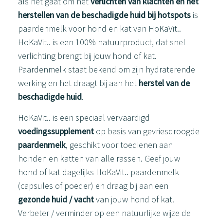
als het gaat om het
verlichten van klachten en het
herstellen van de beschadigde huid bij hotspots
is
paardenmelk voor hond en kat van HoKaVit..
HoKaVit.. is een 100% natuurproduct, dat snel
verlichting brengt bij jouw hond of kat.
Paardenmelk staat bekend om zijn hydraterende
werking en het draagt bij aan het
herstel van de
beschadigde huid
.
HoKaVit.. is een speciaal vervaardigd
voedingssupplement
op basis van gevriesdroogde
paardenmelk
, geschikt voor toedienen aan
honden en katten van alle rassen. Geef jouw
hond of kat dagelijks HoKaVit.. paardenmelk
(capsules of poeder) en draag bij aan een
gezonde huid / vacht
van jouw hond of kat.
Verbeter / verminder op een natuurlijke wijze de