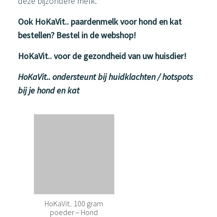
deze bijzondere melk.
Ook HoKaVit.. paardenmelk voor hond en kat
bestellen? Bestel in de webshop!
HoKaVit.. voor de gezondheid van uw huisdier!
HoKaVit.. ondersteunt bij huidklachten / hotspots
bij je hond en kat
HoKaVit.. 100 gram
poeder – Hond