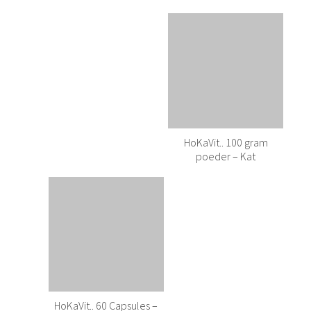
HoKaVit.. 100 gram
poeder – Kat
HoKaVit.. 60 Capsules –