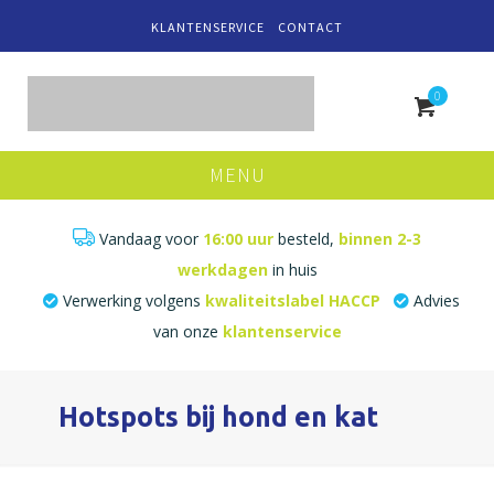
KLANTENSERVICE
CONTACT
0
MENU
Vandaag voor
16:00 uur
besteld,
binnen 2-3
werkdagen
in huis
Verwerking volgens
kwaliteitslabel HACCP
Advies
van onze
klantenservice
Hotspots bij hond en kat