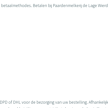
nde betaalmethodes. Betalen bij Paardenmelkerij de Lage Wie
S DPD of DHL voor de bezorging van uw bestelling. Afhankelij