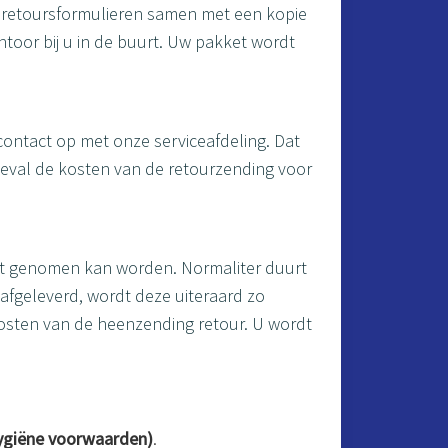
het retoursformulieren samen met een kopie
ntoor bij u in de buurt. Uw pakket wordt
 contact op met onze serviceafdeling. Dat
 geval de kosten van de retourzending voor
gst genomen kan worden. Normaliter duurt
afgeleverd, wordt deze uiteraard zo
kosten van de heenzending retour. U wordt
ygiëne voorwaarden)
.