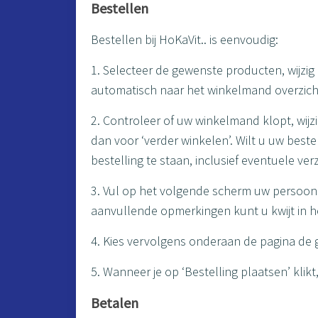
Bestellen
Bestellen bij HoKaVit.. is eenvoudig:
1. Selecteer de gewenste producten, wijzig
automatisch naar het winkelmand overzich
2. Controleer of uw winkelmand klopt, wijz
dan voor ‘verder winkelen’. Wilt u uw bes
bestelling te staan, inclusief eventuele v
3. Vul op het volgende scherm uw persoonl
aanvullende opmerkingen kunt u kwijt in het
4. Kies vervolgens onderaan de pagina de
5. Wanneer je op ‘Bestelling plaatsen’ klik
Betalen