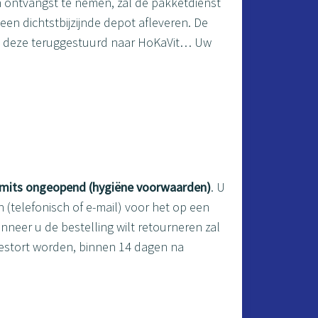
n ontvangst te nemen, zal de pakketdienst
en dichtstbijzijnde depot afleveren. De
ordt deze teruggestuurd naar HoKaVit… Uw
mits ongeopend (hygiëne voorwaarden)
. U
(telefonisch of e-mail) voor het op een
neer u de bestelling wilt retourneren zal
estort worden, binnen 14 dagen na