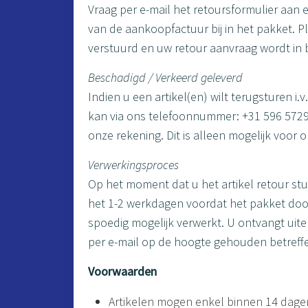
Vraag per e-mail het retoursformulier aan 
van de aankoopfactuur bij in het pakket. P
verstuurd en uw retour aanvraag wordt i
Beschadigd / Verkeerd geleverd
Indien u een artikel(en) wilt terugsturen i
kan via ons telefoonnummer: +31 596 572994
onze rekening. Dit is alleen mogelijk voor o
Verwerkingsproces
Op het moment dat u het artikel retour st
het 1-2 werkdagen voordat het pakket door
spoedig mogelijk verwerkt. U ontvangt uit
per e-mail op de hoogte gehouden betreffe
Voorwaarden
Artikelen mogen enkel binnen 14 dage