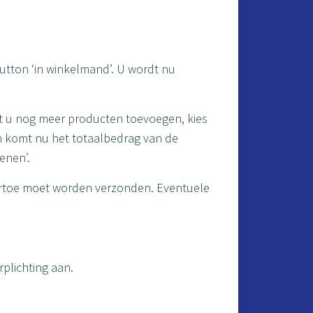
button ‘in winkelmand’. U wordt nu
ilt u nog meer producten toevoegen, kies
an komt nu het totaalbedrag van de
enen’.
aartoe moet worden verzonden. Eventuele
rplichting aan.