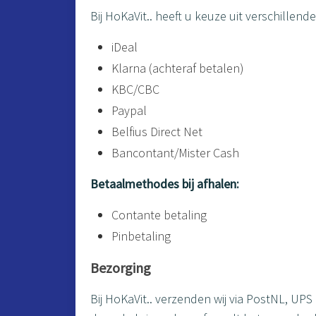
Bij HoKaVit.. heeft u keuze uit verschille
iDeal
Klarna (achteraf betalen)
KBC/CBC
Paypal
Belfius Direct Net
Bancontant/Mister Cash
Betaalmethodes bij afhalen:
Contante betaling
Pinbetaling
Bezorging
Bij HoKaVit.. verzenden wij via PostNL, UP