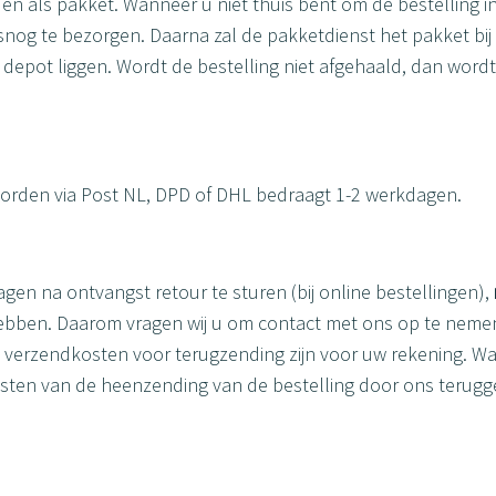
n als pakket. Wanneer u niet thuis bent om de bestelling i
og te bezorgen. Daarna zal de pakketdienst het pakket bij e
et depot liggen. Wordt de bestelling niet afgehaald, dan w
 worden via Post NL, DPD of DHL bedraagt 1-2 werkdagen.
gen na ontvangst retour te sturen (bij online bestellingen),
hebben. Daarom vragen wij u om contact met ons op te nemen 
 verzendkosten voor terugzending zijn voor uw rekening. Wan
sten van de heenzending van de bestelling door ons terugg