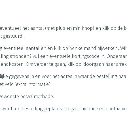
 eventueel het aantal (met plus en min knop) en klik op de 
t gestuurd.
ig eventueel aantallen en klik op ‘winkelmand bijwerken’. W
telling afronden? Vul een eventuele kortingscode in. Ondera
erzendkosten. Om verder te gaan, klik op ‘doorgaan naar afrek
ijke gegevens in en voer het adres in waar de bestelling n
 veld ‘extra informatie’.
 gewenste betaalmethode.
t, wordt de bestelling geplaatst. U gaat hiermee een betaalve