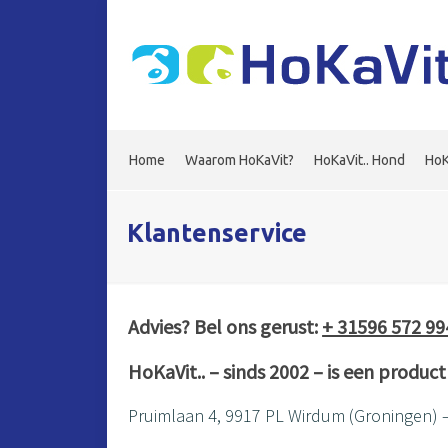
Home
Waarom HoKaVit?
HoKaVit.. Hond
HoK
Klantenservice
Advies? Bel ons gerust:
+ 31596 572 99
HoKaVit.. – sinds 2002 – is een produ
Pruimlaan 4, 9917 PL Wirdum (Groningen) 