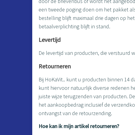
door de brievenbus of wordt het aangebode
een tweede poging doen om het pakket alsn
bestelling blijft maximaal drie dagen op h
betaalverplichting blijft in stand.
Levertijd
De levertijd van producten, die verstuurd
Retourneren
Bij HoKaVit.. kunt u producten binnen 14 da
kunt hiervoor natuurlijk diverse redenen 
juiste wijze terugzenden van producten. De
het aankoopbedrag inclusief de verzendko
ontvangst van de retourzending.
Hoe kan ik mijn artikel retourneren?