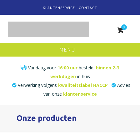
KLANTENSERVICE
CONTACT
0
MENU
Vandaag voor
16:00 uur
besteld,
binnen 2-3
werkdagen
in huis
Verwerking volgens
kwaliteitslabel HACCP
Advies
van onze
klantenservice
Onze producten