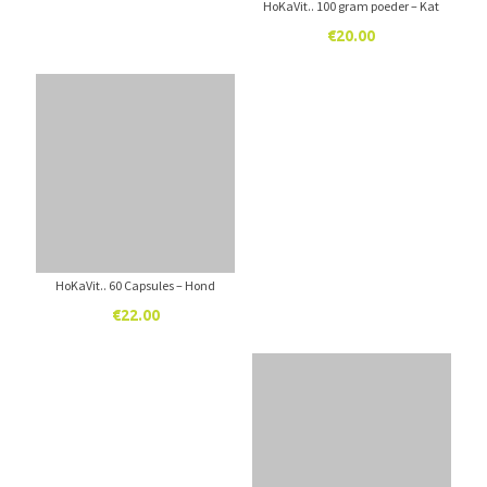
HoKaVit.. 100 gram poeder – Kat
€
20.00
HoKaVit.. 60 Capsules – Hond
€
22.00