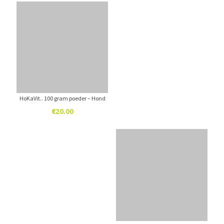
HoKaVit.. 100 gram poeder – Hond
€
20.00